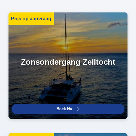
Prijs op aanvraag
Zonsondergang Zeiltocht
Boek Nu