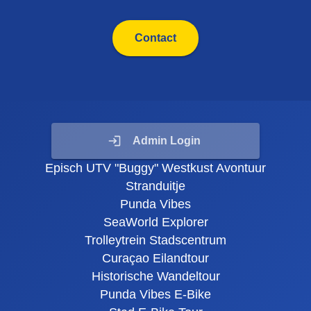
Contact
Admin Login
Episch UTV "Buggy" Westkust Avontuur
Stranduitje
Punda Vibes
SeaWorld Explorer
Trolleytrein Stadscentrum
Curaçao Eilandtour
Historische Wandeltour
Punda Vibes E-Bike