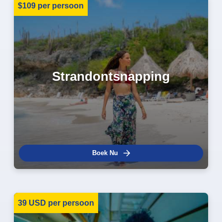
$109 per persoon
Strandontsnapping
Boek Nu
39 USD per persoon