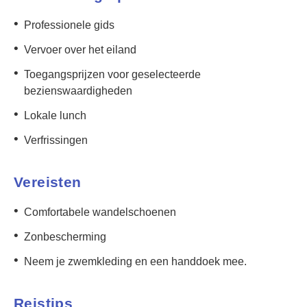
•
Professionele gids
•
Vervoer over het eiland
•
Toegangsprijzen voor geselecteerde
bezienswaardigheden
•
Lokale lunch
•
Verfrissingen
Vereisten
•
Comfortabele wandelschoenen
•
Zonbescherming
•
Neem je zwemkleding en een handdoek mee.
Reistips