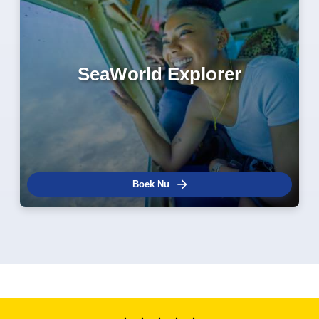
SeaWorld Explorer
Boek Nu