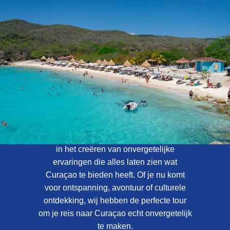
Over Curaçao
Tours
Bij Curaçao Tours zijn we gespecialiseerd
in het creëren van onvergetelijke
ervaringen die alles laten zien wat
Curaçao te bieden heeft. Of je nu komt
voor ontspanning, avontuur of culturele
ontdekking, wij hebben de perfecte tour
om je reis naar Curaçao echt onvergetelijk
te maken.