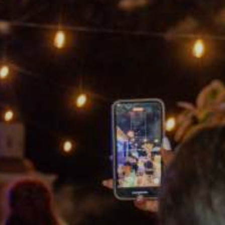
eso a Punda