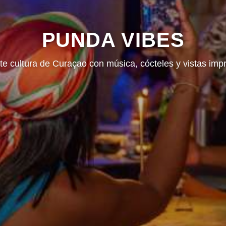
PUNDA VIBES
nte cultura de Curaçao con música, cócteles y vistas imp