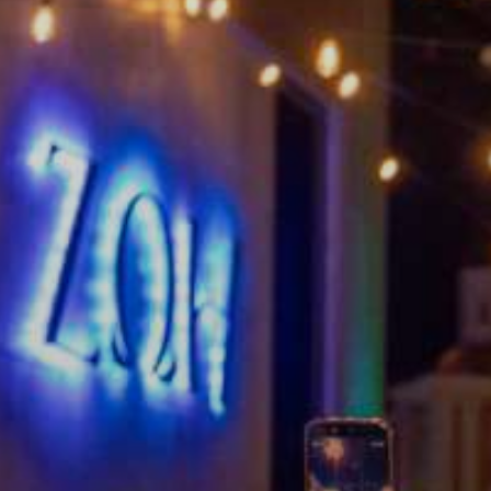
Willemstad. 7:30 PM - Sesión de narración cultural. 8:30 PM - Regr
otel incluida en la mayoría de los tours.