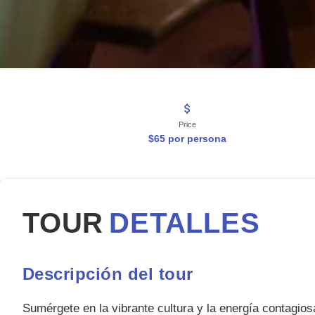
Price
$65 por persona
TOUR
DETALLES
Descripción del tour
Sumérgete en la vibrante cultura y la energía contagio