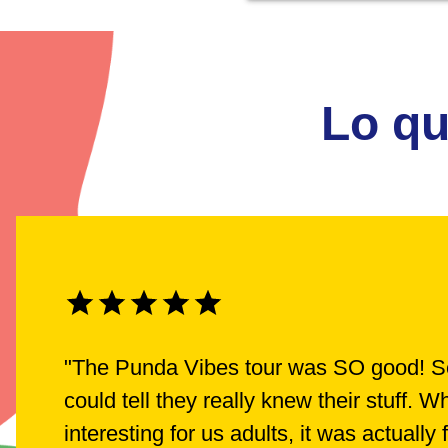
Lo qu
"
The Punda Vibes tour was SO good! Ser
could tell they really knew their stuff.
interesting for us adults, it was actually