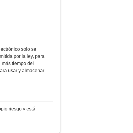
ectrónico solo se
itida por la ley, para
n más tiempo del
 para usar y almacenar
opio riesgo y está