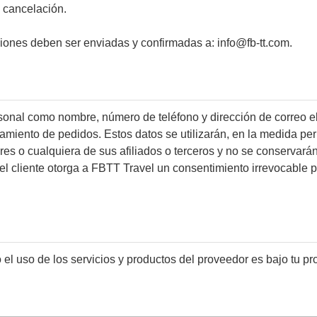
 cancelación.
iones deben ser enviadas y confirmadas a: info@fb-tt.com.
sonal como nombre, número de teléfono y dirección de correo el
samiento de pedidos. Estos datos se utilizarán, en la medida perm
res o cualquiera de sus afiliados o terceros y no se conservará
, el cliente otorga a FBTT Travel un consentimiento irrevocable
o el uso de los servicios y productos del proveedor es bajo tu pr