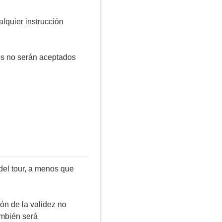
alquier instrucción
dos no serán aceptados
 del tour, a menos que
ón de la validez no
ambién será