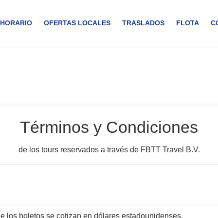
HORARIO
OFERTAS LOCALES
TRASLADOS
FLOTA
C
Términos y Condiciones
de los tours reservados a través de FBTT Travel B.V.
de los boletos se cotizan en dólares estadounidenses.