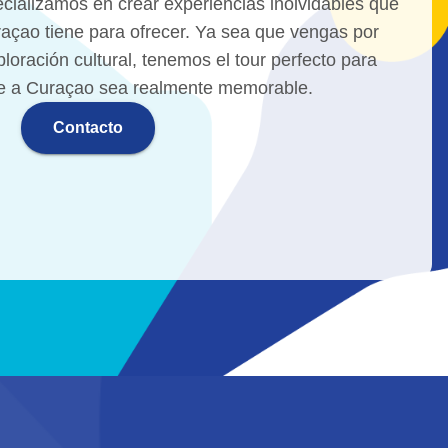
cializamos en crear experiencias inolvidables que
açao tiene para ofrecer. Ya sea que vengas por
ploración cultural, tenemos el tour perfecto para
je a Curaçao sea realmente memorable.
Contacto