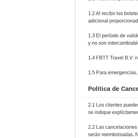
1.2 Al recibir los bole
adicional proporcionada
1.3 El período de vali
y no son intercambiabl
1.4 FBTT Travel B.V. n
1.5 Para emergencias,
Política de Canc
2.1 Los clientes puede
se indique explícitamen
2.2 Las cancelaciones 
serán reembolsadas. N