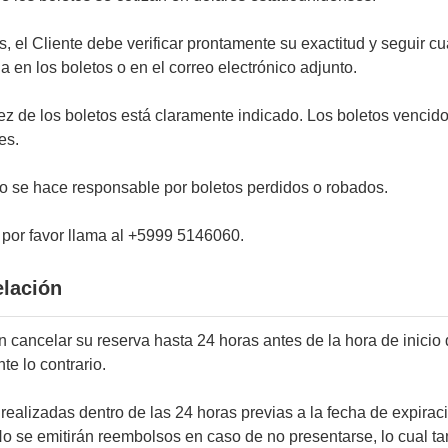
tos, el Cliente debe verificar prontamente su exactitud y seguir cu
 en los boletos o en el correo electrónico adjunto.
dez de los boletos está claramente indicado. Los boletos venci
es.
o se hace responsable por boletos perdidos o robados.
 por favor llama al +5999 5146060.
elación
n cancelar su reserva hasta 24 horas antes de la hora de inicio
te lo contrario.
realizadas dentro de las 24 horas previas a la fecha de expiraci
o se emitirán reembolsos en caso de no presentarse, lo cual t