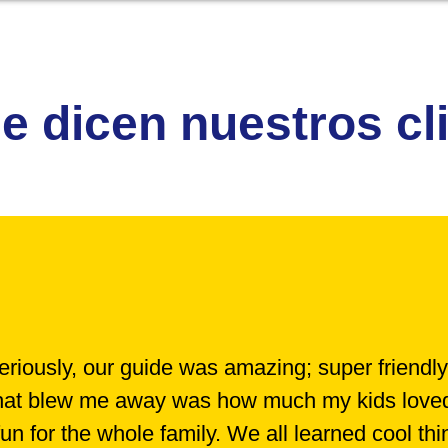
e dicen nuestros cl
iously, our guide was amazing; super friendly
 What blew me away was how much my kids loved i
 fun for the whole family. We all learned cool th