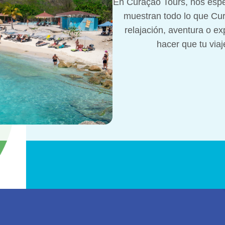
En Curaçao Tours, nos espe
muestran todo lo que Cur
relajación, aventura o ex
hacer que tu via